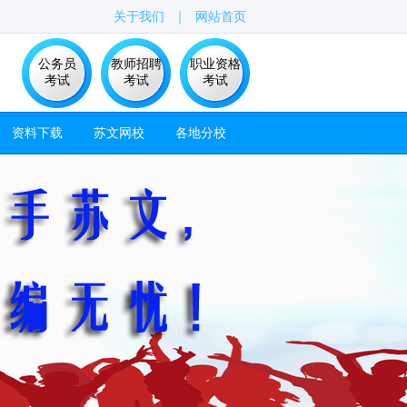
关于我们
｜
网站首页
公务员
教师招聘
职业资格
考试
考试
考试
资料下载
苏文网校
各地分校