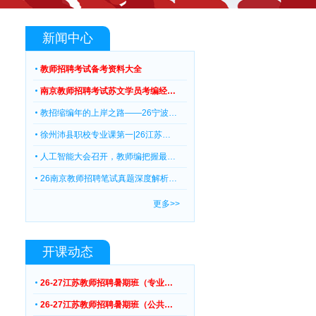
新闻中心
教师招聘考试备考资料大全
南京教师招聘考试苏文学员考编经…
教招缩编年的上岸之路——26宁波…
徐州沛县职校专业课第一|26江苏…
人工智能大会召开，教师编把握最…
26南京教师招聘笔试真题深度解析…
更多>>
开课动态
26-27江苏教师招聘暑期班（专业…
26-27江苏教师招聘暑期班（公共…