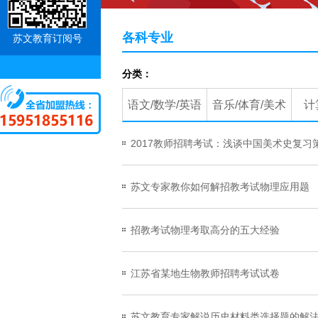
各科专业
苏文教育订阅号
分类：
语文/数学/英语
音乐/体育/美术
计
2017教师招聘考试：浅谈中国美术史复习
苏文专家教你如何解招教考试物理应用题
招教考试物理考取高分的五大经验
江苏省某地生物教师招聘考试试卷
苏文教育专家解说历史材料类选择题的解