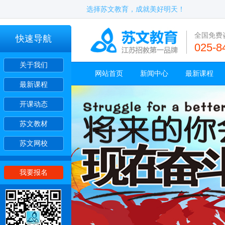
选择苏文教育，成就美好明天！
全国免费
快速导航
025-8
关于我们
网站首页
新闻中心
最新课程
最新课程
开课动态
苏文教材
苏文网校
我要报名