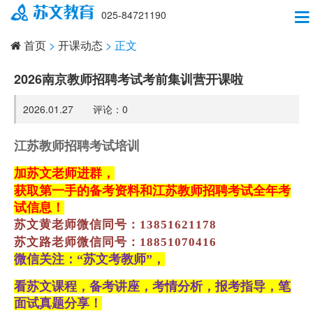
025-84721190
首页
>
开课动态
> 正文
2026南京教师招聘考试考前集训营开课啦
2026.01.27 评论：
0
江苏教师招聘考试培训
加苏文老师进群，
获取第一手的备考资料和江苏教师招聘考试全年考
试信息！
苏文黄老师微信同号：
13851621178
苏文路老师微信同号：
18851070416
微信关注：
“苏文考教师”，
看苏文课程，备考讲座，考情分析，报考指导，笔
面试真题分享！