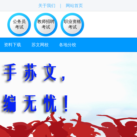
关于我们
｜
网站首页
公务员
教师招聘
职业资格
考试
考试
考试
资料下载
苏文网校
各地分校