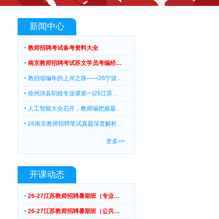
新闻中心
教师招聘考试备考资料大全
南京教师招聘考试苏文学员考编经…
教招缩编年的上岸之路——26宁波…
徐州沛县职校专业课第一|26江苏…
人工智能大会召开，教师编把握最…
26南京教师招聘笔试真题深度解析…
更多>>
开课动态
26-27江苏教师招聘暑期班（专业…
26-27江苏教师招聘暑期班（公共…