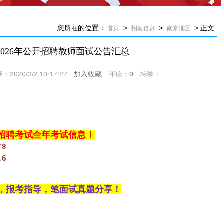
您所在的位置：
>
>
> 正文
首页
招教信息
南京地区
026年公开招聘教师面试公告汇总
26/3/2 10:17:27
加入收藏
评论：
0
标签：
招聘考试全年考试信息！
78
16
，报考指导，笔面试真题分享！