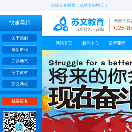
选择苏文教育，成就美好明天！
全国免费
快速导航
025-8
关于我们
网站首页
新闻中心
最新课程
最新课程
开课动态
苏文教材
苏文网校
我要报名