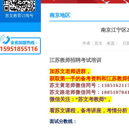
南京地区
苏文教育订阅号
南京江宁区2
作者：苏文 来源： 日期：20
江苏教师招聘考试培训
加苏文老师进群，
获取第一手的备考资料和江苏教师
苏文黄老师微信同号：
138516211
苏文路老师微信同号：188510704
微信关注：“苏文考教师”，
看苏文课程，备考讲座，考情分析
面试分数线：