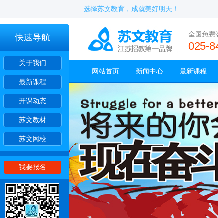
选择苏文教育，成就美好明天！
全国免费
快速导航
025-8
关于我们
网站首页
新闻中心
最新课程
最新课程
开课动态
苏文教材
苏文网校
我要报名