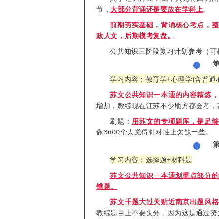
节，
大部分背诵还是要放在学科上
。
前期夯实基础，背诵核心考点，整
政人文，后期模考复盘。
公共知识三阶段复习计划参考（可
学习内容：教育学+心理学(含普通
苏文公共知识一本通的内容精炼，
增加，教综现在江苏不少地方都会考，
刷题：
用苏文的专项题库，是足够
像3600个人觉得针对性上欠缺一些。
学习内容：选择题+材料题
苏文公共知识一本通划重点部分的
错题。
苏文千题大过关贴近南京出题风格
教综题目上不要失分，因为这是通过努