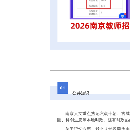
01
公共知识
南京人文重点熟记六朝十朝、古城
圈、科创生态等本地时政。还有时政热
关于记忆方面，我个人觉得因为南