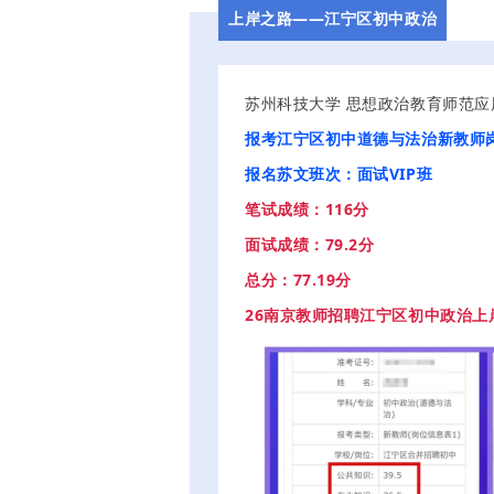
上岸之路——江宁区初中政治
苏州科技大学 思想政治教育师范
报考江宁区初中道德与法治新教师
报名苏文班次：面试VIP班
笔试成绩：116分
面试成绩：79.2分
总分：77.19分
26南京教师招聘江宁区初中政治上