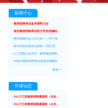
新闻中心
教师招聘考试备考资料大全
南京教师招聘考试苏文学员考编经…
教招缩编年的上岸之路——26宁波…
徐州沛县职校专业课第一|26江苏…
人工智能大会召开，教师编把握最…
26南京教师招聘笔试真题深度解析…
更多>>
开课动态
26-27江苏教师招聘暑期班（专业…
26-27江苏教师招聘暑期班（公共…