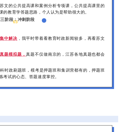
苏文的公共提高课和案例分析专项课，公共提高课里的
课的教育学答题思路，个人认为是帮助很大的。
第三阶段：冲刺阶段
03
集中解决
，
我平时带着看教育时政新闻较多，再看苏文
真题模拟题，
真题不仅做南京的，江苏各地真题也都会
时政刷题班，模考是押题班和集训营都有的，押题班
炼考试的心态、答题速度掌控。