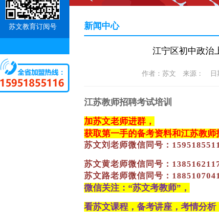
新闻中心
苏文教育订阅号
江宁区初中政治上
作者：苏文 来源： 日期：20
江苏教师招聘考试培训
加苏文老师进群，
获取第一手的备考资料和江苏教师
苏文刘老师
微信同号
：
159518551
苏文黄老师微信同号：
138516211
苏文路老师微信同号：
188510704
微信关注：
“苏文考教师”，
看苏文课程，备考讲座，考情分析