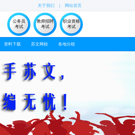
关于我们
｜
网站首页
公务员
教师招聘
职业资格
考试
考试
考试
资料下载
苏文网校
各地分校