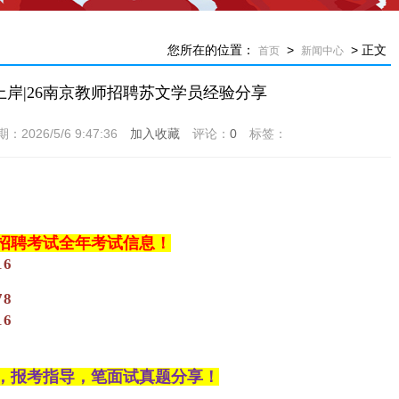
您所在的位置：
>
> 正文
首页
新闻中心
岸|26南京教师招聘苏文学员经验分享
26/5/6 9:47:36
加入收藏
评论：
0
标签：
招聘考试全年考试信息！
16
78
16
，报考指导，笔面试真题分享！